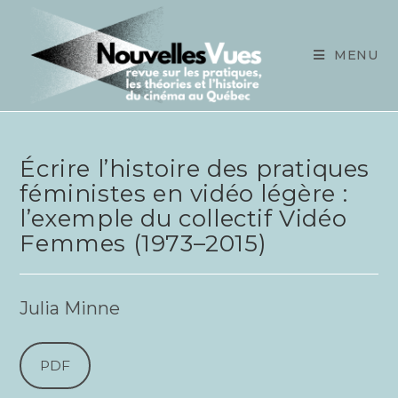
Skip
to
content
MENU
Écrire l’histoire des pratiques
féministes en vidéo légère :
l’exemple du collectif Vidéo
Femmes (1973–2015)
Julia Minne
PDF