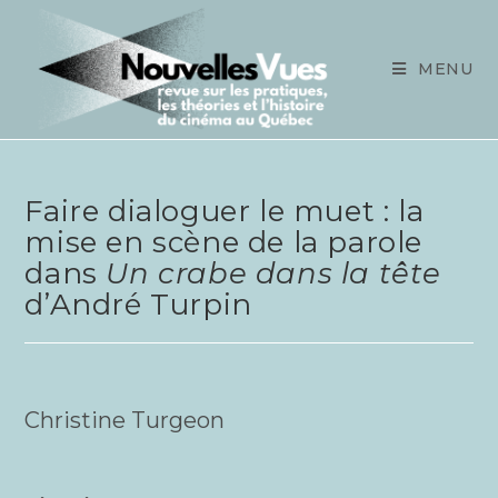
Skip
to
content
MENU
Faire dialoguer le muet : la
mise en scène de la parole
dans
Un crabe dans la tête
d’André Turpin
Chris­tine Turgeon